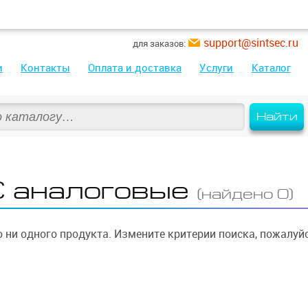
support@sintsec.ru
для заказов:
и
Контакты
Оплата и доставка
Услуги
Каталог
Найти
 аналоговые
(найдено 0)
 ни одного продукта. Измените критерии поиска, пожалуйс