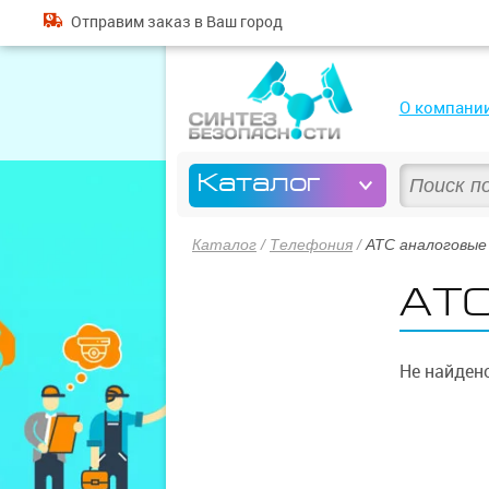
Отправим
заказ
в Ваш город
О компани
Каталог
Каталог
/
Телефония
/
АТС аналоговые
АТС
Не найдено