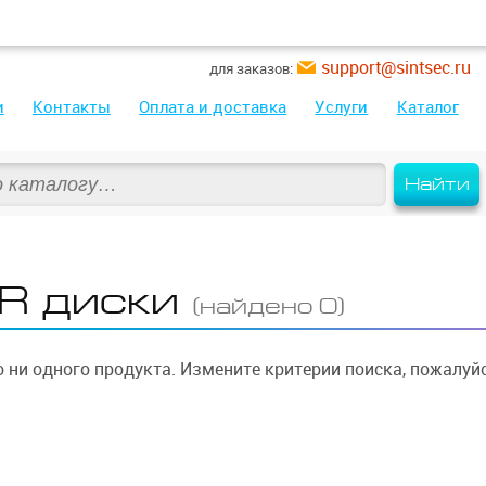
support@sintsec.ru
для заказов:
и
Контакты
Оплата и доставка
Услуги
Каталог
Найти
R диски
(найдено 0)
 ни одного продукта. Измените критерии поиска, пожалуйс