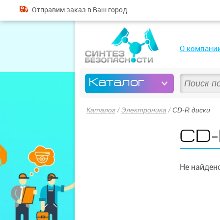
Отправим
заказ
в Ваш город
О компани
Каталог
Каталог
/
Электроника
/
CD-R диски
CD-
Не найдено