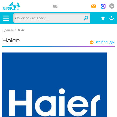
Бренды
/
Haier
Haier
Все бренды