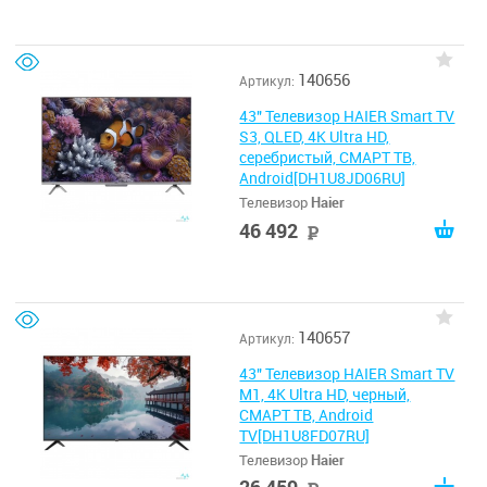
140656
Артикул:
43" Телевизор HAIER Smart TV
S3, QLED, 4K Ultra HD,
серебристый, СМАРТ ТВ,
Android[DH1U8JD06RU]
Телевизор
Haier
46 492
руб
140657
Артикул:
43" Телевизор HAIER Smart TV
M1, 4K Ultra HD, черный,
СМАРТ ТВ, Android
TV[DH1U8FD07RU]
Телевизор
Haier