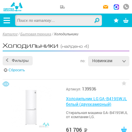
Каталог
/
Бытовая техника
/
Холодильники
Холодильники
(найдено 4)
Новинкам
Фильтры
по:
Сбросить
139936
Артикул:
Холодильник LG GA-B419SWJL
белый (двухкамерный)
Стиральная машина GA-B419SWJL
от компании LG.
61 706
руб