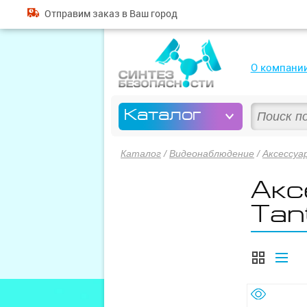
Отправим
заказ
в Ваш город
О компани
Каталог
Каталог
/
Видеонаблюдение
/
Аксессуа
Акс
Tan