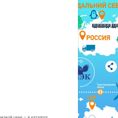
изкой цене — в каталоге