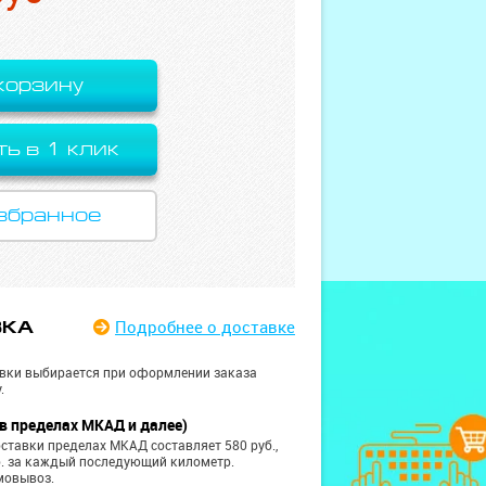
корзину
ть в 1 клик
збранное
Подробнее
о доставке
ВКА
вки выбирается при оформлении заказа
.
в пределах МКАД и далее)
ставки пределах МКАД составляет 580 руб.,
б. за каждый последующий километр.
мовывоз.