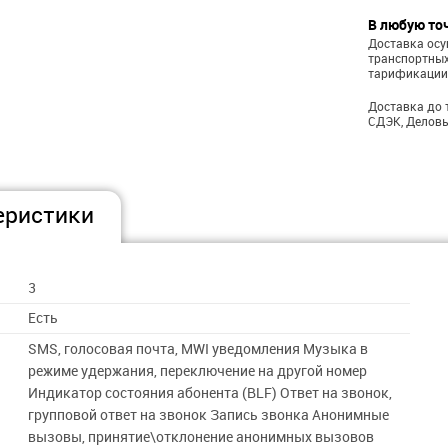
В любую то
Доставка ос
транспортных
тарификации
Доставка до 
СДЭК, Деловы
еристики
3
Есть
SMS, голосовая почта, MWI уведомления Музыка в
режиме удержания, переключение на другой номер
Индикатор состояния абонента (BLF) Ответ на звонок,
групповой ответ на звонок Запись звонка Анонимные
вызовы, принятие\отклонение анонимных вызовов