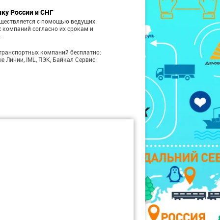
чку России и СНГ
уществляется с помощью ведущих
 компаний согласно их срокам и
.
транспортных компаний бесплатно:
е Линии, IML, ПЭК, Байкал Сервис.