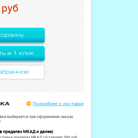
руб
корзину
ть в 1 клик
збранное
Подробнее
о доставке
ВКА
вки выбирается при оформлении заказа
.
в пределах МКАД и далее)
ставки пределах МКАД составляет 580 руб.,