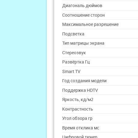
Диагональ дюймов
Соотношение сторон
Максимальное разрешение
Подсветка
Тип матрицы экрана
Стереозвук
Развёртка Гц
Smart TV
Год создания модели
Поддержка HDTV
Яркость, кд/м2
Контрастность
Угол обзора гр
Время отклика мс
Цифровой тюнер