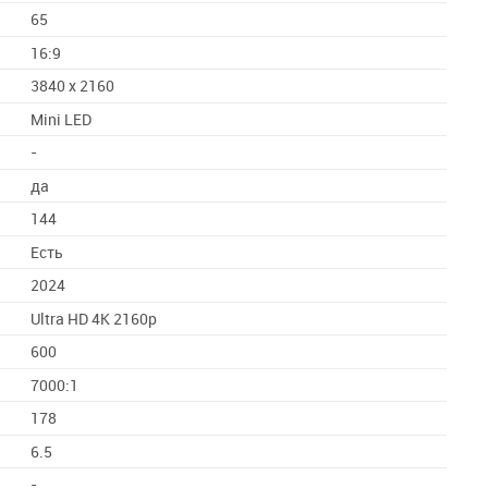
65
16:9
3840 x 2160
Mini LED
-
да
144
Есть
2024
Ultra HD 4K 2160p
600
7000:1
178
6.5
-