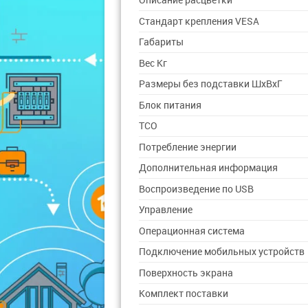
Описание расцветки
Стандарт крепления VESA
Габариты
Вес Кг
Размеры без подставки ШxВxГ
Блок питания
TCO
Потребление энергии
Дополнительная информация
Воспроизведение по USB
Управление
Операционная система
Подключение мобильных устройств
Поверхность экрана
Комплект поставки