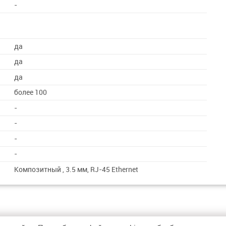
-
да
да
да
более 100
-
-
-
-
Композитный , 3.5 мм, RJ-45 Ethernet