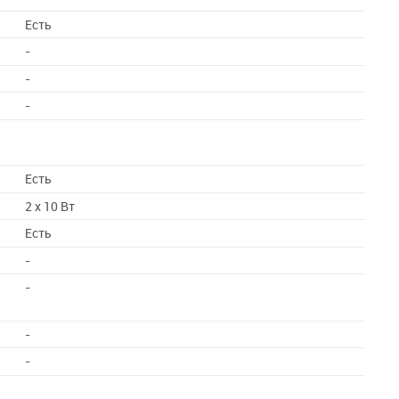
Есть
-
-
-
Есть
2 x 10 Вт
Есть
-
-
-
-