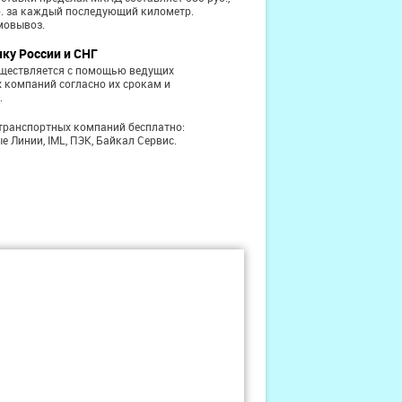
б. за каждый последующий километр.
мовывоз.
чку России и СНГ
уществляется с помощью ведущих
 компаний согласно их срокам и
.
транспортных компаний бесплатно:
е Линии, IML, ПЭК, Байкал Сервис.