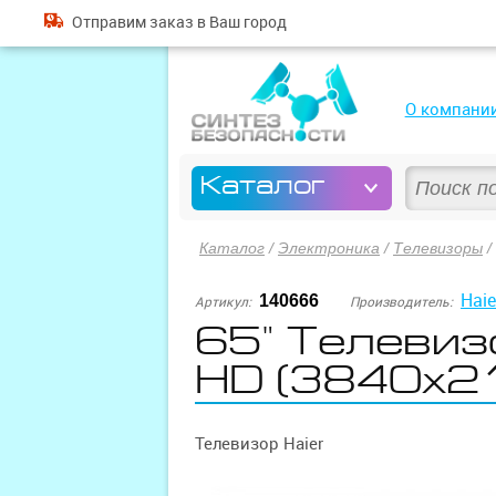
Отправим
заказ
в Ваш город
О компани
Каталог
Каталог
/
Электроника
/
Телевизоры
/
Haie
140666
Артикул:
Производитель:
65" Телевизо
HD (3840x21
Телевизор Haier